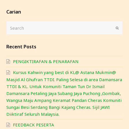
Carian
Search
Submi
Recent Posts
PENGIKTIRAFAN & PENARAFAN
Kursus Kahwin yang best di KL@ Astana Mukmin@
Masjid Al Ghufran TTDI. Paling Selesa di area Damansara
TTDI & KL. Untuk Komuniti Taman Tun Dr Ismail
Damansara Petaling Jaya Subang Jaya Puchong ,Gombak,
Wangsa Maju Ampang Keramat Pandan Cheras Komuniti
Sungai Besi Serdang Bangi Kajang Cheras. Sijil JAWI
Diiktiraf Seluruh Malaysia.
FEEDBACK PESERTA