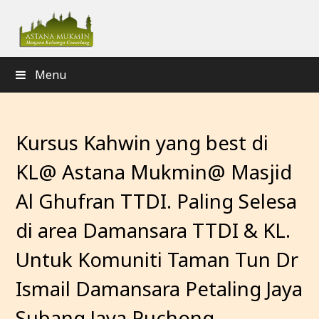
Menu
Kursus Kahwin yang best di
KL@ Astana Mukmin@ Masjid
Al Ghufran TTDI. Paling Selesa
di area Damansara TTDI & KL.
Untuk Komuniti Taman Tun Dr
Ismail Damansara Petaling Jaya
Subang Jaya Puchong