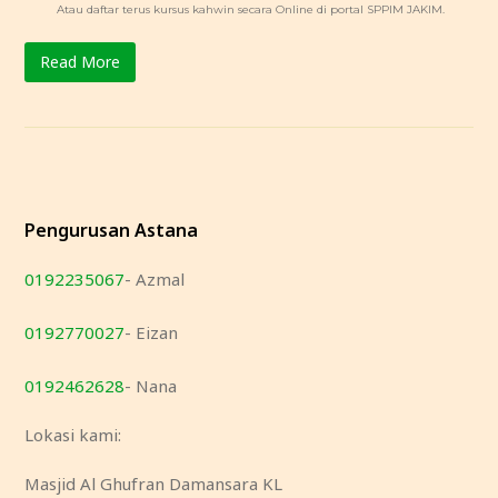
Atau daftar terus kursus kahwin secara Online di portal SPPIM JAKIM.
Read More
Pengurusan Astana
0192235067
- Azmal
0192770027
- Eizan
0192462628
- Nana
Lokasi kami:
Masjid Al Ghufran Damansara KL