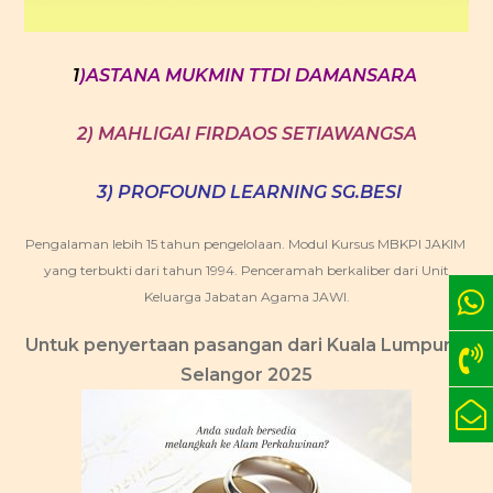
1
)ASTANA MUKMIN TTDI DAMANSARA
2) MAHLIGAI FIRDAOS SETIAWANGSA
3) PROFOUND LEARNING
SG.BESI
Pengalaman lebih 15 tahun pengelolaan. Modul Kursus MBKPI JAKIM
yang terbukti dari tahun 1994. Penceramah berkaliber dari Unit
Keluarga Jabatan Agama JAWI.
Untuk penyertaan pasangan dari Kuala Lumpur &
Selangor 2025