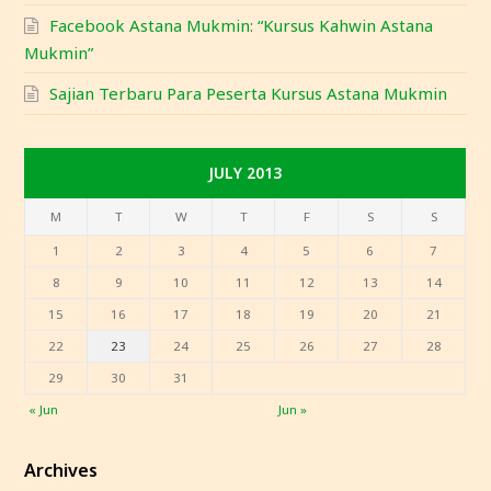
Facebook Astana Mukmin: “Kursus Kahwin Astana
Mukmin”
Sajian Terbaru Para Peserta Kursus Astana Mukmin
JULY 2013
M
T
W
T
F
S
S
1
2
3
4
5
6
7
8
9
10
11
12
13
14
15
16
17
18
19
20
21
22
23
24
25
26
27
28
29
30
31
« Jun
Jun »
Archives