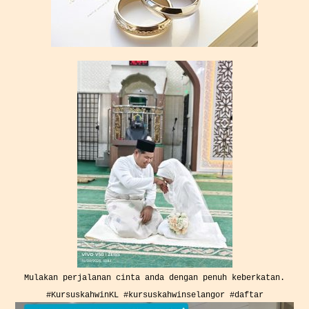
Mulakan perjalanan cinta anda dengan penuh keberkatan.
#KursuskahwinKL #kursuskahwinselangor #daftar