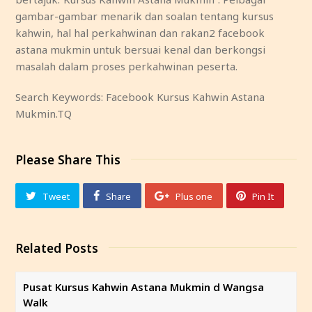
gambar-gambar menarik dan soalan tentang kursus
kahwin, hal hal perkahwinan dan rakan2 facebook
astana mukmin untuk bersuai kenal dan berkongsi
masalah dalam proses perkahwinan peserta.
Search Keywords: Facebook Kursus Kahwin Astana
Mukmin.TQ
Please Share This
Tweet
Share
Plus one
Pin It
Related Posts
Pusat Kursus Kahwin Astana Mukmin d Wangsa
Walk