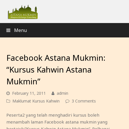
Menu
Facebook Astana Mukmin:
“Kursus Kahwin Astana
Mukmin”
February 11, 2011
admin
Maklumat Kursus Kahwin
3 Comments
Peserta2 yang telah menghadiri kursus boleh
menambah laman Facebook astana mukmin yang
bertajuk:”Kursus Kahwin Astana Mukmin”. Pelbagai