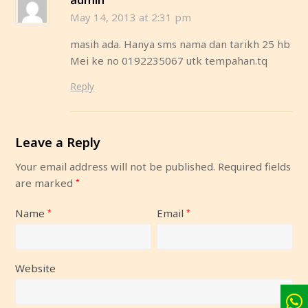
May 14, 2013 at 2:31 pm
masih ada. Hanya sms nama dan tarikh 25 hb
Mei ke no 0192235067 utk tempahan.tq
Reply
Leave a Reply
Your email address will not be published.
Required fields
are marked
*
Name
Email
*
*
Website