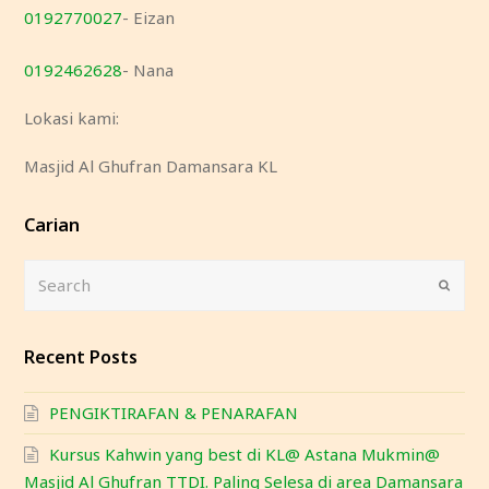
0192770027
- Eizan
0192462628
- Nana
Lokasi kami:
Masjid Al Ghufran Damansara KL
Carian
Search
Submi
Recent Posts
PENGIKTIRAFAN & PENARAFAN
Kursus Kahwin yang best di KL@ Astana Mukmin@
Masjid Al Ghufran TTDI. Paling Selesa di area Damansara