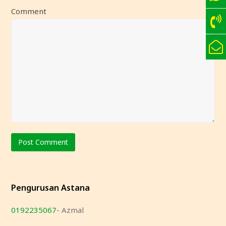
Comment
Pengurusan Astana
0192235067
- Azmal