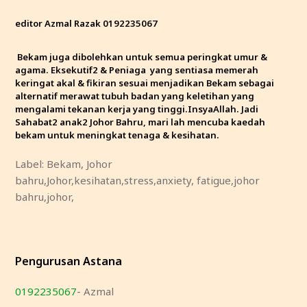
editor Azmal Razak 0192235067
Bekam juga dibolehkan untuk semua peringkat umur &
agama. Eksekutif2 & Peniaga yang sentiasa memerah
keringat akal & fikiran sesuai menjadikan Bekam sebagai
alternatif merawat tubuh badan yang keletihan yang
mengalami tekanan kerja yang tinggi.InsyaAllah. Jadi
Sahabat2 anak2 Johor Bahru, mari lah mencuba kaedah
bekam untuk meningkat tenaga & kesihatan.
Label: Bekam, Johor
bahru,Johor,kesihatan,stress,anxiety, fatigue,johor
bahru,johor,
Pengurusan Astana
0192235067
- Azmal