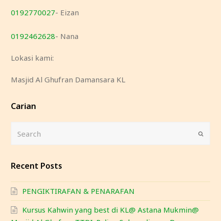
0192770027
- Eizan
0192462628
- Nana
Lokasi kami:
Masjid Al Ghufran Damansara KL
Carian
Search
Submi
Recent Posts
PENGIKTIRAFAN & PENARAFAN
Kursus Kahwin yang best di KL@ Astana Mukmin@