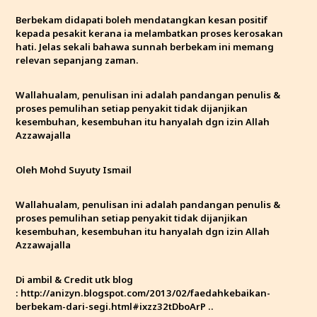
Berbekam didapati boleh mendatangkan kesan positif
kepada pesakit kerana ia melambatkan proses kerosakan
hati. Jelas sekali bahawa sunnah berbekam ini memang
relevan sepanjang zaman.
Wallahualam, penulisan ini adalah pandangan penulis &
proses pemulihan setiap penyakit tidak dijanjikan
kesembuhan, kesembuhan itu hanyalah dgn izin Allah
Azzawajalla
Oleh Mohd Suyuty Ismail
Wallahualam, penulisan ini adalah pandangan penulis &
proses pemulihan setiap penyakit tidak dijanjikan
kesembuhan, kesembuhan itu hanyalah dgn izin Allah
Azzawajalla
Di ambil & Credit utk blog
:
http://anizyn.blogspot.com/2013/02/faedahkebaikan-
berbekam-dari-segi.html#ixzz32tDboArP
..