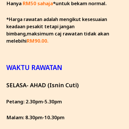
Hanya
RM50 sahaja
*untuk bekam normal.
*Harga rawatan adalah mengikut kesesuaian
keadaan pesakit tetapi jangan
maksimum caj rawatan tidak akan
bimbang,
melebihi
RM90.00.
WAKTU RAWATAN
SELASA- AHAD (Isnin Cuti)
Petang: 2.30pm-5.30pm
Malam: 8.30pm-10.30pm