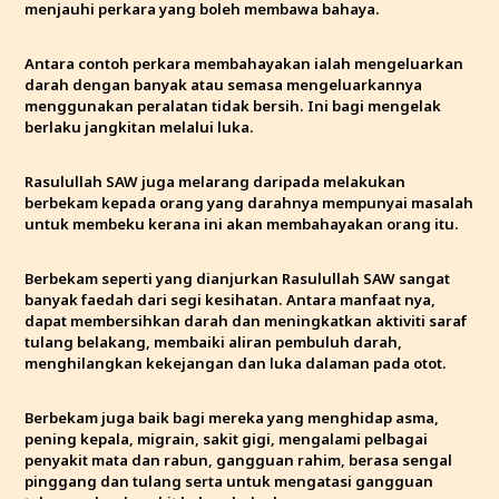
menjauhi perkara yang boleh membawa bahaya.
Antara contoh perkara membahayakan ialah mengeluarkan
darah dengan banyak atau semasa mengeluarkannya
menggunakan peralatan tidak bersih. Ini bagi mengelak
berlaku jangkitan melalui luka.
Rasulullah SAW juga melarang daripada melakukan
berbekam kepada orang yang darahnya mempunyai masalah
untuk membeku kerana ini akan membahayakan orang itu.
Berbekam seperti yang dianjurkan Rasulullah SAW sangat
banyak faedah dari segi kesihatan. Antara manfaat nya,
dapat membersihkan darah dan meningkatkan aktiviti saraf
tulang belakang, membaiki aliran pembuluh darah,
menghilangkan kekejangan dan luka dalaman pada otot.
Berbekam juga baik bagi mereka yang menghidap asma,
pening kepala, migrain, sakit gigi, mengalami pelbagai
penyakit mata dan rabun, gangguan rahim, berasa sengal
pinggang dan tulang serta untuk mengatasi gangguan