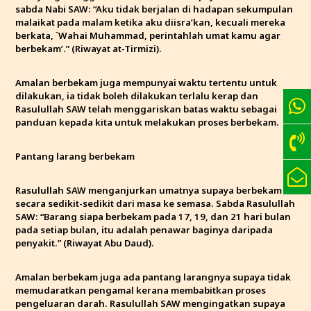
sabda Nabi SAW: “Aku tidak berjalan di hadapan sekumpulan
malaikat pada malam ketika aku diisra’kan, kecuali mereka
berkata, `Wahai Muhammad, perintahlah umat kamu agar
berbekam’.” (Riwayat at-Tirmizi).
Amalan berbekam juga mempunyai waktu tertentu untuk
dilakukan, ia tidak boleh dilakukan terlalu kerap dan
Rasulullah SAW telah menggariskan batas waktu sebagai
panduan kepada kita untuk melakukan proses berbekam.
Pantang larang berbekam
Rasulullah SAW menganjurkan umatnya supaya berbekam
secara sedikit-sedikit dari masa ke semasa. Sabda Rasulullah
SAW: “Barang siapa berbekam pada 17, 19, dan 21 hari bulan
pada setiap bulan, itu adalah penawar baginya daripada
penyakit.” (Riwayat Abu Daud).
Amalan berbekam juga ada pantang larangnya supaya tidak
memudaratkan pengamal kerana membabitkan proses
pengeluaran darah. Rasulullah SAW mengingatkan supaya