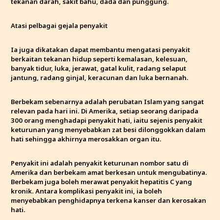
tekanan darah, sakit bahu, dada dan punggung.
Atasi pelbagai gejala penyakit
Ia juga dikatakan dapat membantu mengatasi penyakit
berkaitan tekanan hidup seperti kemalasan, kelesuan,
banyak tidur, luka, jerawat, gatal kulit, radang selaput
jantung, radang ginjal, keracunan dan luka bernanah.
Berbekam sebenarnya adalah perubatan Islam yang sangat
relevan pada hari ini. Di Amerika, setiap seorang daripada
300 orang menghadapi penyakit hati, iaitu sejenis penyakit
keturunan yang menyebabkan zat besi dilonggokkan dalam
hati sehingga akhirnya merosakkan organ itu.
Penyakit ini adalah penyakit keturunan nombor satu di
Amerika dan berbekam amat berkesan untuk mengubatinya.
Berbekam juga boleh merawat penyakit hepatitis C yang
kronik. Antara komplikasi penyakit ini, ia boleh
menyebabkan penghidapnya terkena kanser dan kerosakan
hati.